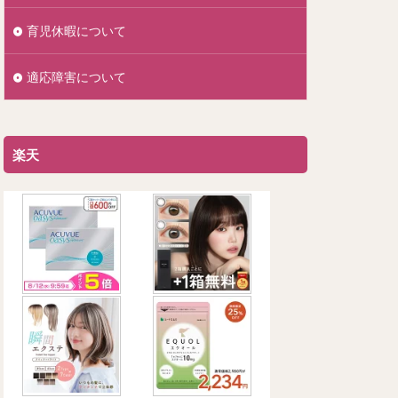
育児休暇について
適応障害について
楽天