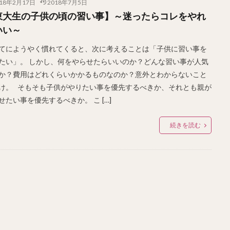
018年2月17日
2018年7月5日
東大生の子供の頃の習い事】～迷ったらコレをやれ
いい～
てにようやく慣れてくると、次に考えることは「子供に習い事を
たい」。 しかし、何をやらせたらいいのか？どんな習い事が人気
か？費用はどれくらいかかるものなのか？意外とわからないこと
け。 そもそも子供がやりたい事を優先するべきか、それとも親が
せたい事を優先するべきか。 こ […]
続きを読む