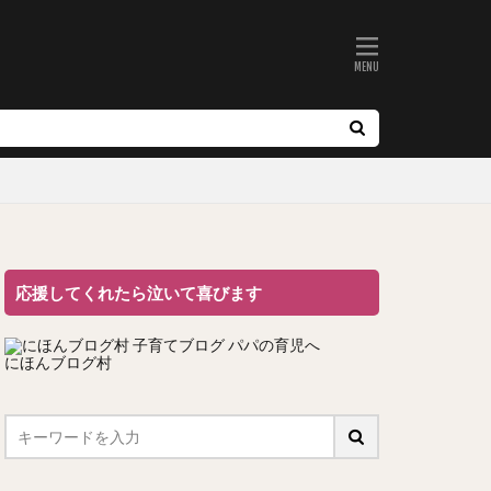
応援してくれたら泣いて喜びます
にほんブログ村