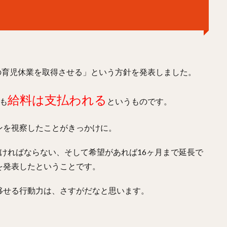
上の育児休業を取得させる」という方針を発表しました。
給料は支払われる
も
というものです。
ンを視察したことがきっかけに。
ければならない、そして希望があれば16ヶ月まで延長で
を発表したということです。
移せる行動力は、さすがだなと思います。