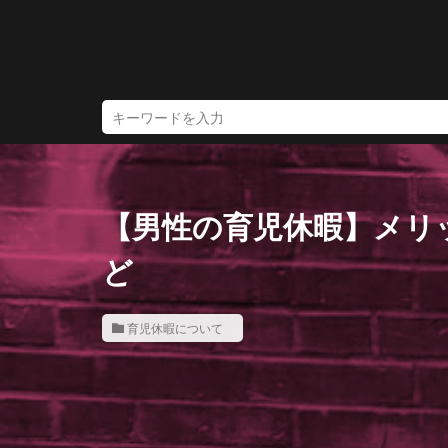
【男性の育児休暇】メリ
ど
育児休暇について