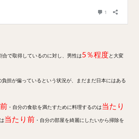
5％程度
割合で取得しているのに対し、男性は
と大変
の負担が偏っているという状況が、まだまだ日本にはある
前
当たり
・自分の食欲を満たすために料理するのは
当たり前
は
・自分の部屋を綺麗にしたいから掃除を