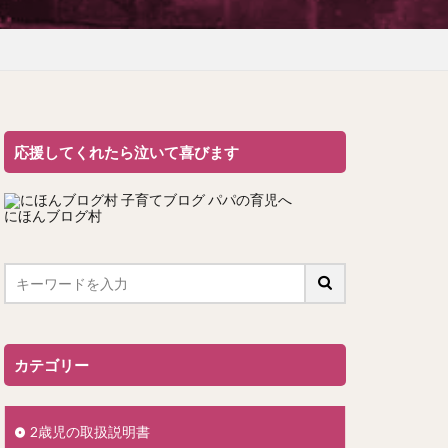
応援してくれたら泣いて喜びます
にほんブログ村
カテゴリー
2歳児の取扱説明書