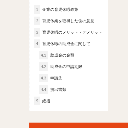
1
企業の育児休暇政策
2
育児休業を取得した側の意見
3
育児休暇のメリット・デメリット
4
育児休暇の助成金に関して
4.1
助成金の金額
4.2
助成金の申請期限
4.3
申請先
4.4
提出書類
5
総括