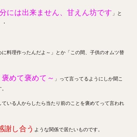
分には出来ません、甘えん坊です
」と
・・
めに料理作ったんだよ～」とか「この間、子供のオムツ替
、褒めて褒めて～
」って言ってるようにしか聞こ
す。
している人からしたら当たり前のことを褒めてって言われ
感謝し合う
ような関係で居たいものです。