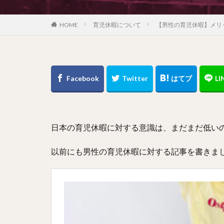
育児休暇について
【男性の育児休暇】メリ
HOME
日本の育児休暇に対する意識は、まだまだ低い
以前にも男性の育児休暇に対する記事を書きま