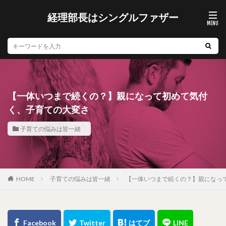
経理部長はシングルファザー
【一体いつまで続くの？】親になって初めて気付
く、子育ての大変さ
子育ての悩みは皆一緒
子育ての悩みは皆一緒
【一体いつまで続くの？】親になっ
HOME