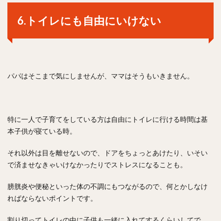
6.トイレにも自由にいけない
パパはそこまで気にしませんが、ママはそうもいきません。
特に一人で子育てをしている方は自由にトイレに行ける時間は基
本子供が寝ている時。
それ以外は目を離せないので、ドアをちょっとあけたり、いそい
で済ませなきゃいけなかったりでストレスになることも。
膀胱炎や便秘といった体の不調にもつながるので、何とかしなけ
ればならないポイントです。
割り切ってトイレの中に子供も一緒に入れてするくらいしてで