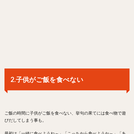
2.子供がご飯を食べない
ご飯の時間に子供がご飯を食べない、挙句の果てには食べ物で遊
びだしてしまう事も。
最初は「一緒に食べようね～」「こっちから食べようか～」「あ