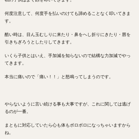
何度注意して、何度手を払いのけても諦めることなく叩いてきま
す。
酷い時は、目ん玉むしりに来たり・鼻をへし折りにきたり・唇を
引きちぎろうとしたりしてきます。
いくら子供とはいえ、手加減を知らないので結構な力加減でやっ
てきます。
本当に痛いので「痛い！！」と怒鳴ってしまうのです。
やらないように言い続ける事も大事ですが、これに関しては逃げ
るのが一番。
まともに対応していたら心も体もボロボロになっちゃいますから
ね。