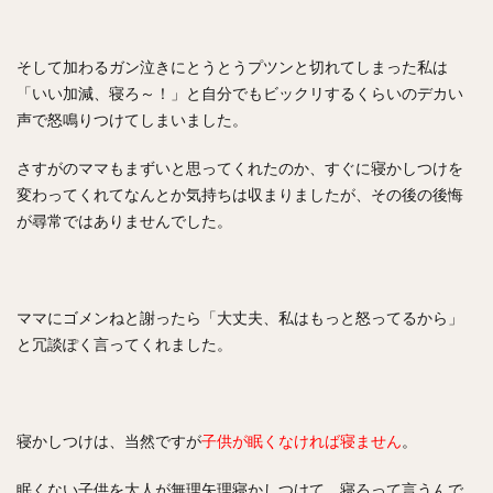
そして加わるガン泣きにとうとうプツンと切れてしまった私は
「いい加減、寝ろ～！」と自分でもビックリするくらいのデカい
声で怒鳴りつけてしまいました。
さすがのママもまずいと思ってくれたのか、すぐに寝かしつけを
変わってくれてなんとか気持ちは収まりましたが、その後の後悔
が尋常ではありませんでした。
ママにゴメンねと謝ったら「大丈夫、私はもっと怒ってるから」
と冗談ぽく言ってくれました。
寝かしつけは、当然ですが
子供が眠くなければ寝ません
。
眠くない子供を大人が無理矢理寝かしつけて、寝ろって言うんで