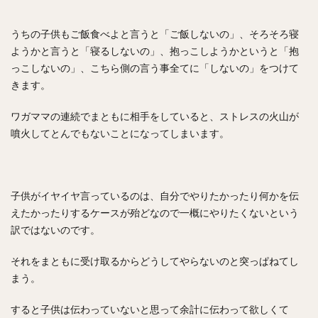
うちの子供もご飯食べよと言うと「ご飯しないの」、そろそろ寝
ようかと言うと「寝るしないの」、抱っこしようかというと「抱
っこしないの」、こちら側の言う事全てに「しないの」をつけて
きます。
ワガママの連続でまともに相手をしていると、ストレスの火山が
噴火してとんでもないことになってしまいます。
子供がイヤイヤ言っているのは、自分でやりたかったり何かを伝
えたかったりするケースが殆どなので一概にやりたくないという
訳ではないのです。
それをまともに受け取るからどうしてやらないのと突っぱねてし
まう。
すると子供は伝わっていないと思って余計に伝わって欲しくて