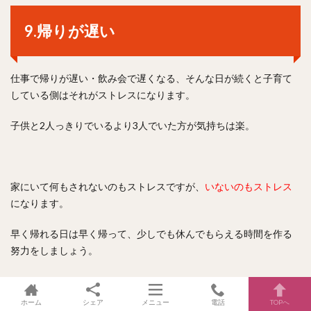
9.帰りが遅い
仕事で帰りが遅い・飲み会で遅くなる、そんな日が続くと子育て
している側はそれがストレスになります。
子供と2人っきりでいるより3人でいた方が気持ちは楽。
家にいて何もされないのもストレスですが、
いないのもストレス
になります。
早く帰れる日は早く帰って、少しでも休んでもらえる時間を作る
努力をしましょう。
ホーム
シェア
メニュー
電話
TOPへ