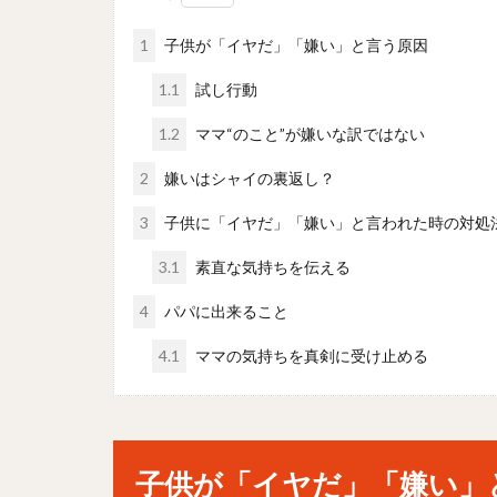
1
子供が「イヤだ」「嫌い」と言う原因
1.1
試し行動
1.2
ママ“のこと”が嫌いな訳ではない
2
嫌いはシャイの裏返し？
3
子供に「イヤだ」「嫌い」と言われた時の対処
3.1
素直な気持ちを伝える
4
パパに出来ること
4.1
ママの気持ちを真剣に受け止める
子供が「イヤだ」「嫌い」