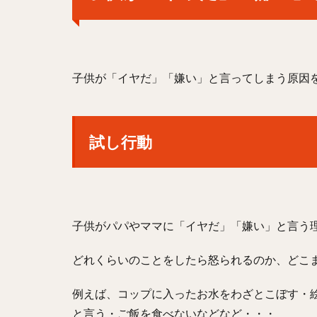
子供が「イヤだ」「嫌い」と言ってしまう原因
試し行動
子供がパパやママに「イヤだ」「嫌い」と言う
どれくらいのことをしたら怒られるのか、どこ
例えば、コップに入ったお水をわざとこぼす・
と言う・ご飯を食べないなどなど・・・