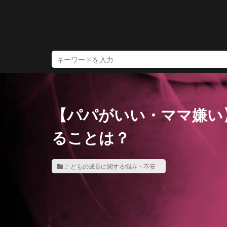
【パパがいい・ママ嫌い
ることは？
こどもの成長に関する悩み・不安