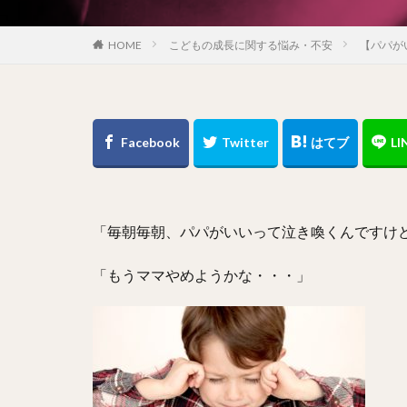
こどもの成長に関する悩み・不安
【パパが
HOME
「毎朝毎朝、パパがいいって泣き喚くんですけ
「もうママやめようかな・・・」