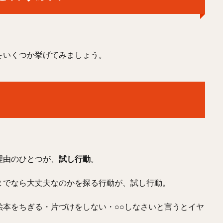
をいくつか挙げてみましょう。
理由のひとつが、
試し行動
。
までなら大丈夫なのかを探る行動が、試し行動。
絵本をちぎる・片づけをしない・○○しなさいと言うとイヤ