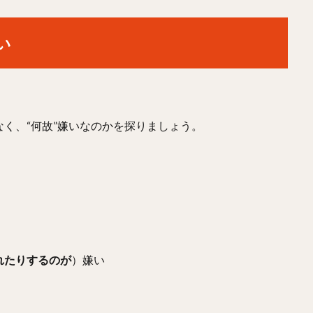
い
く、“何故”嫌いなのかを探りましょう。
れたりするのが
）嫌い