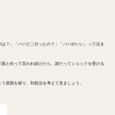
パは？」「パパどこ行ったの？」「パパがいい」って泣き
ざ面と向って言われ続けたら、誰だってショックを受ける
まう原因を探り、対処法を考えて見ましょう。