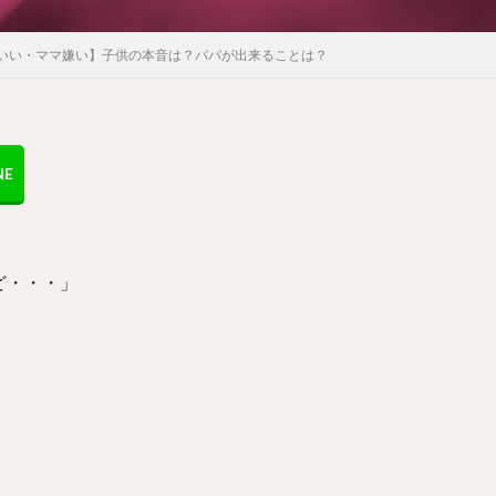
いい・ママ嫌い】子供の本音は？パパが出来ることは？
ど・・・」