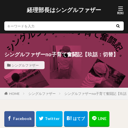
経理部長はシングルファザー
シングルファザーno子育て奮闘記【玖話：切替】
シングルファザー
シングルファザー
シングルファザーno子育て奮闘記【玖話
HOME