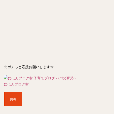
☆ポチっと応援お願いします☆
にほんブログ村
共有: