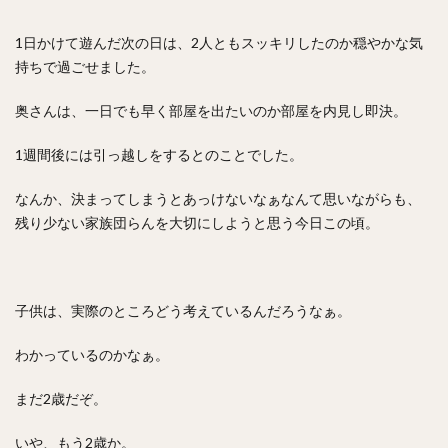
1日かけて遊んだ次の日は、2人ともスッキリしたのか穏やかな気
持ちで過ごせました。
奥さんは、一日でも早く部屋を出たいのか部屋を内見し即決。
1週間後には引っ越しをするとのことでした。
なんか、決まってしまうとあっけないなぁなんて思いながらも、
残り少ない家族団らんを大切にしようと思う今日この頃。
子供は、実際のところどう考えているんだろうなぁ。
わかっているのかなぁ。
まだ2歳だぞ。
いや、もう2歳か。