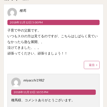
ウ
で
開
種馬
き
ま
す
)
2018年11月12日 5:00 PM
子育て中の父親です。
いつもスロの方は見てるのですが、こちらはしばらく見てい
なかったら急な展開、、
泣けてきました、、。
頑張ってください、頑張りましょう！！
返信
miyacchi1982
2018年11月13日 10:55 PM
種馬様、コメントありがとうございます。