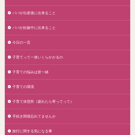
パパが出産後に出来ること
パパが妊娠中に出来ること
今日の一言
子育てって一体いくらかかるの
子育ての悩みは皆一緒
子育ての環境
子育て休憩所（疲れたら寄ってって）
手続き関係忘れてませんか
旅行に関する気になる事