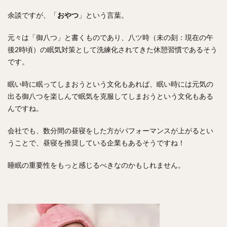
余談ですが、「
おやつ
」という言葉。
元々は「御八つ」と書くものであり、八ツ時（未の刻：現在の午
後2時頃）の眠気対策として洗練化されてきた休憩習慣であるそう
です。
眠い時に眠ってしまおうという文化もあれば、眠い時には元気の
出る御八つを楽しんで眠気を克服してしまおうという文化もある
んですね。
会社でも、数分間の昼寝をした方がパフォーマンスが上がるとい
うことで、昼寝を推奨している企業もあるそうですね！
睡眠の重要性をもっと感じるべきなのかもしれません。