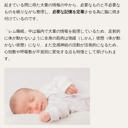
起きている間に得た大量の情報の中から、必要なものと不必要な
ものを眠りながら整理し、
必要な記憶を定着
させる為に脳に焼き
付けているのです。
「レム睡眠」中は脳内で大量の情報を処理しているため、反射的
に体が動かないように全身の筋肉は弛緩（しかん）状態（体が動
かない状態）になり、また交感神経の活動が活発的になるため、
心拍数や呼吸数が不規則に変化する点も特徴として挙げられま
す。