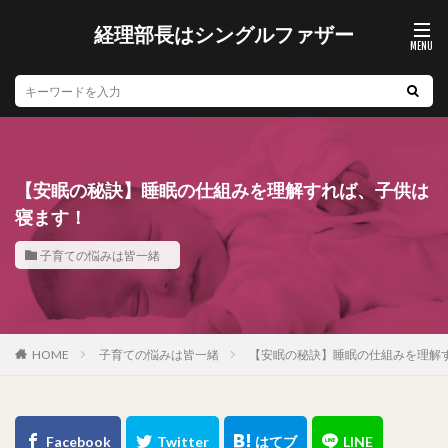
経理部長はシングルファザー
【安眠の秘訣】睡眠の仕組みを理解すれば、子供は
寝ます！
子育ての悩みは皆一緒
子育ての悩みは皆一緒
【安眠の秘訣】睡眠の仕組みを理解
HOME