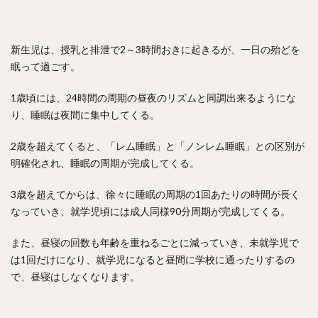
新生児は、授乳と排泄で2～3時間おきに起きるが、一日の殆どを
眠って過ごす。
1歳頃には、24時間の周期の昼夜のリズムと同調出来るようにな
り、睡眠は夜間に集中してくる。
2歳を超えてくると、「レム睡眠」と「ノンレム睡眠」との区別が
明確化され、睡眠の周期が完成してくる。
3歳を超えてからは、徐々に睡眠の周期の1回あたりの時間が長く
なっていき、就学児頃には成人同様90分周期が完成してくる。
また、昼寝の回数も年齢を重ねるごとに減っていき、未就学児で
は1回だけになり、就学児になると昼間に学校に通ったりするの
で、昼寝はしなくなります。