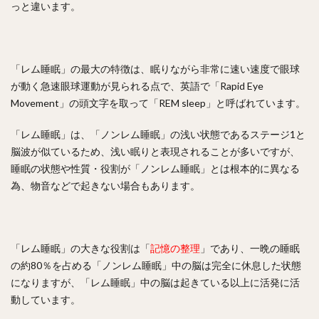
っと違います。
「レム睡眠」の最大の特徴は、眠りながら非常に速い速度で眼球
が動く急速眼球運動が見られる点で、英語で「Rapid Eye
Movement」の頭文字を取って「REM sleep」と呼ばれています。
「レム睡眠」は、「ノンレム睡眠」の浅い状態であるステージ1と
脳波が似ているため、浅い眠りと表現されることが多いですが、
睡眠の状態や性質・役割が「ノンレム睡眠」とは根本的に異なる
為、物音などで起きない場合もあります。
「レム睡眠」の大きな役割は「
記憶の整理
」であり、一晩の睡眠
の約80％を占める「ノンレム睡眠」中の脳は完全に休息した状態
になりますが、「レム睡眠」中の脳は起きている以上に活発に活
動しています。