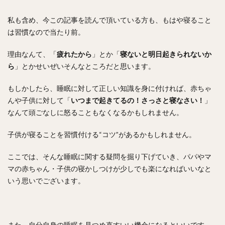
私も含め、今この記事を読んで頂いている方も、もはや寝ること
は習慣なので当たり前。
理由なんて、「
疲れたから
」とか「
寝ないと明日起きられないか
ら
」とかせいぜいそんなところだと思います。
もしかしたら、睡眠に対して正しい知識を身に付ければ、赤ちゃ
んや子供に対して「
いつまで起きてるの！さっさと寝なさい！
」
なんて頭ごなしに怒ることもなくなるかもしれません。
子供が寝ることを習慣付ける“コツ”があるかもしれません。
ここでは、そんな睡眠に関する疑問を掘り下げていき、パパやマ
マの赤ちゃん・子供の寝かしつけが少しでも楽になればいいなと
いう思いでございます。
また、自分自身の睡眠を見つめ直すいい機会になるといいです