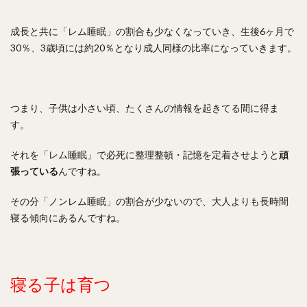
成長と共に「レム睡眠」の割合も少なくなっていき、生後6ヶ月で
30％、3歳頃には約20％となり成人同様の比率になっていきます。
つまり、子供は小さい頃、たくさんの情報を起きてる間に得ま
す。
それを「レム睡眠」で必死に整理整頓・記憶を定着させようと
頑
張っている
んですね。
その分「ノンレム睡眠」の割合が少ないので、大人よりも長時間
寝る傾向にあるんですね。
寝る子は育つ