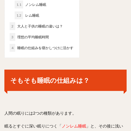
1.1
ノンレム睡眠
1.2
レム睡眠
2
大人と子供の睡眠の違いは？
3
理想の平均睡眠時間
4
睡眠の仕組みを寝かしつけに活かす
そもそも睡眠の仕組みは？
人間の眠りには2つの種類があります。
眠るとすぐに深い眠りにつく「
ノンレム睡眠
」と、その後に浅い