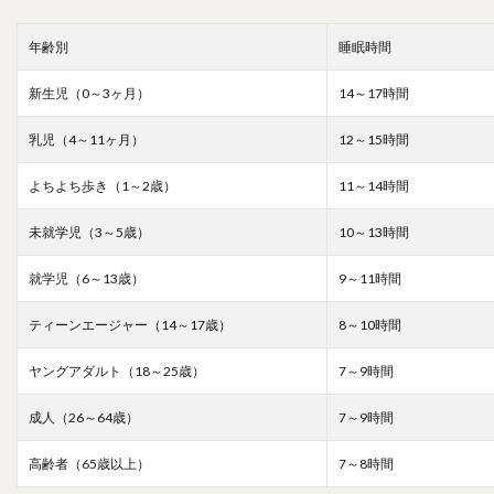
年齢別
睡眠時間
新生児（0～3ヶ月）
14～17時間
乳児（4～11ヶ月）
12～15時間
よちよち歩き（1～2歳）
11～14時間
未就学児（3～5歳）
10～13時間
就学児（6～13歳）
9～11時間
ティーンエージャー（14～17歳）
8～10時間
ヤングアダルト（18～25歳）
7～9時間
成人（26～64歳）
7～9時間
高齢者（65歳以上）
7～8時間