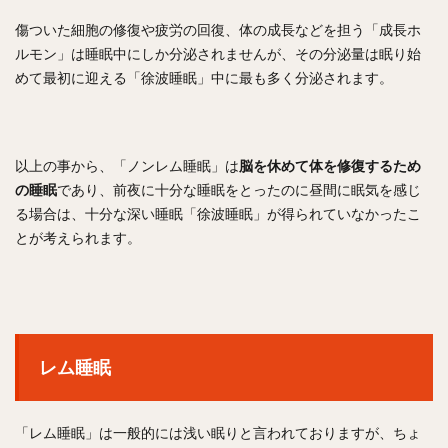
傷ついた細胞の修復や疲労の回復、体の成長などを担う「成長ホ
ルモン」は睡眠中にしか分泌されませんが、その分泌量は眠り始
めて最初に迎える「徐波睡眠」中に最も多く分泌されます。
以上の事から、「ノンレム睡眠」は
脳を休めて体を修復するため
の睡眠
であり、前夜に十分な睡眠をとったのに昼間に眠気を感じ
る場合は、十分な深い睡眠「徐波睡眠」が得られていなかったこ
とが考えられます。
レム睡眠
「レム睡眠」は一般的には浅い眠りと言われておりますが、ちょ