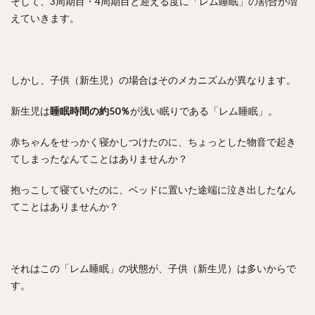
そして、3周期目・4周期目と迎える度に「レム睡眠」の割合が増
えていきます。
しかし、子供（新生児）の場合はそのメカニズムが異なります。
新生児は
睡眠時間の約50％
が浅い眠りである「レム睡眠」。
赤ちゃんをせっかく寝かしつけたのに、ちょっとした物音で起き
てしまったなんてことはありませんか？
抱っこして寝ていたのに、ベッドに置いた途端に泣き出したなん
てことはありませんか？
それはこの「レム睡眠」の状態が、子供（新生児）は多いからで
す。