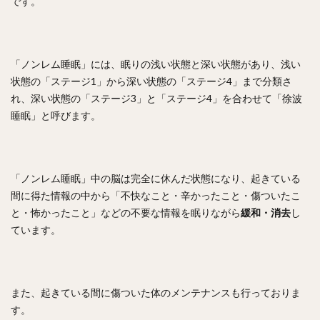
です。
「ノンレム睡眠」には、眠りの浅い状態と深い状態があり、浅い
状態の「ステージ1」から深い状態の「ステージ4」まで分類さ
れ、深い状態の「ステージ3」と「ステージ4」を合わせて「徐波
睡眠」と呼びます。
「ノンレム睡眠」中の脳は完全に休んだ状態になり、起きている
間に得た情報の中から「不快なこと・辛かったこと・傷ついたこ
と・怖かったこと」などの不要な情報を眠りながら
緩和・消去
し
ています。
また、起きている間に傷ついた体のメンテナンスも行っておりま
す。