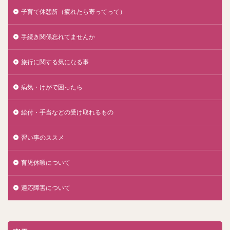
子育て休憩所（疲れたら寄ってって）
手続き関係忘れてませんか
旅行に関する気になる事
病気・けがで困ったら
給付・手当などの受け取れるもの
習い事のススメ
育児休暇について
適応障害について