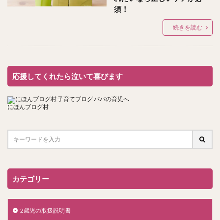
須！
続きを読む
応援してくれたら泣いて喜びます
にほんブログ村
カテゴリー
2歳児の取扱説明書